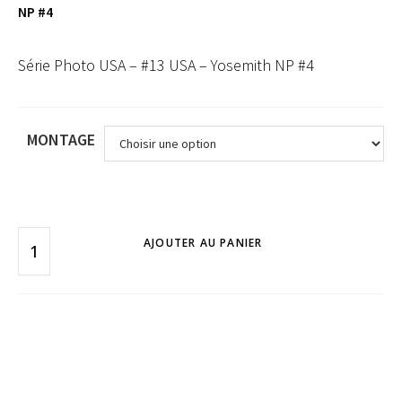
NP #4
Série Photo USA – #13 USA – Yosemith NP #4
MONTAGE
AJOUTER AU PANIER