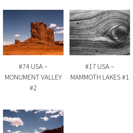
#74 USA –
#17 USA –
MONUMENT VALLEY
MAMMOTH LAKES #1
#2