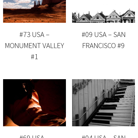
#73 USA –
#09 USA – SAN
MONUMENT VALLEY
FRANCISCO #9
#1
#69 USA –
#04 USA – SAN