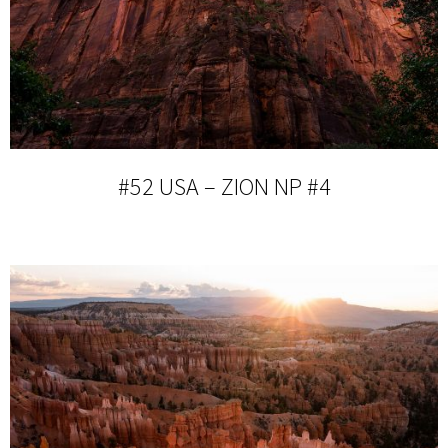
#52 USA – ZION NP #4