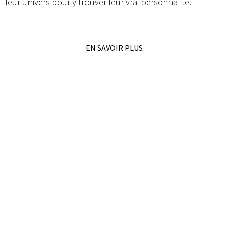
leur univers pour y trouver leur vrai personnalité.
EN SAVOIR PLUS