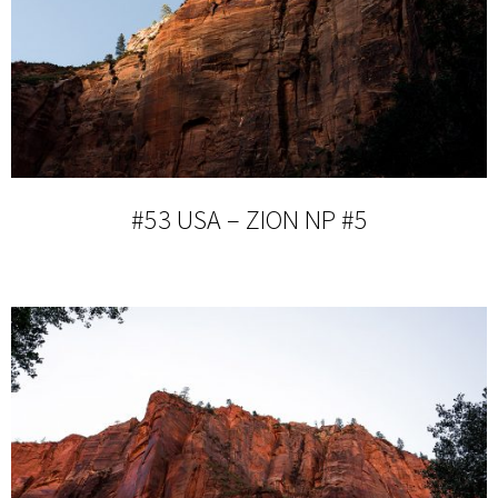
#53 USA – ZION NP #5