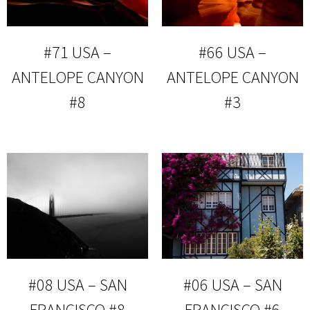
#71 USA –
#66 USA –
ANTELOPE CANYON
ANTELOPE CANYON
#8
#3
#08 USA – SAN
#06 USA – SAN
FRANCISCO #8
FRANCISCO #6