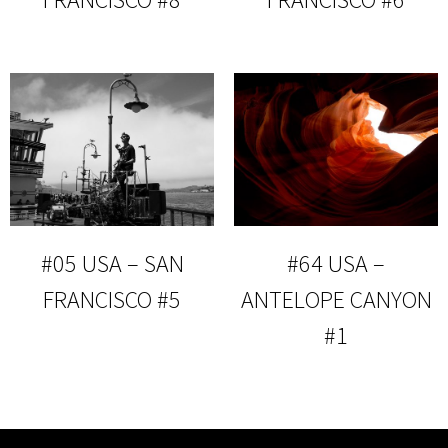
#05 USA – SAN
#64 USA –
FRANCISCO #5
ANTELOPE CANYON
#1