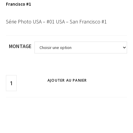
Francisco #1
Série Photo USA – #01 USA – San Francisco #1
MONTAGE
AJOUTER AU PANIER