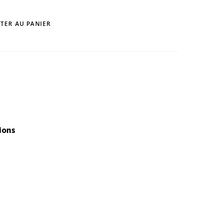
TER AU PANIER
ions