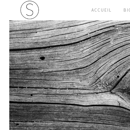
ACCUEIL
BI