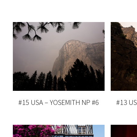
#15 USA – YOSEMITH NP #6
#13 US