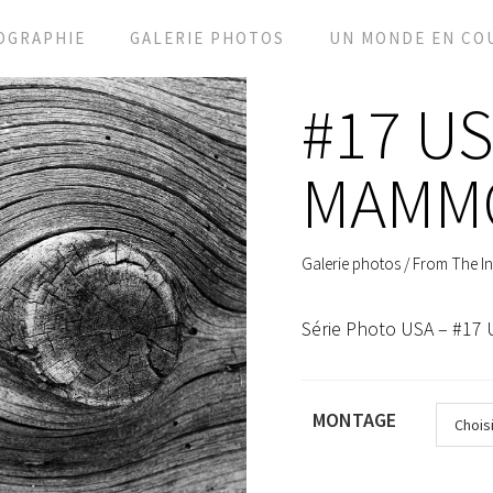
OGRAPHIE
GALERIE PHOTOS
UN MONDE EN CO
#17 US
MAMMO
Galerie photos
/
From The In
Série Photo USA – #17
MONTAGE