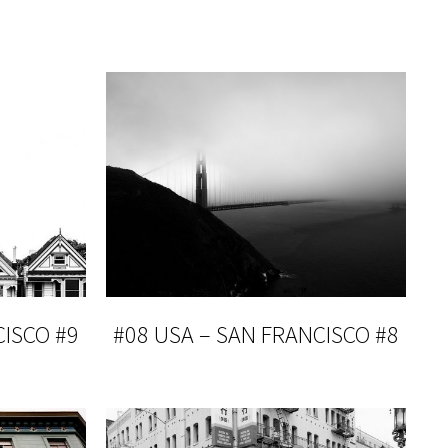
CISCO #9
#08 USA – SAN FRANCISCO #8