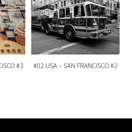
CISCO #3
#02 USA – SAN FRANCISCO #2