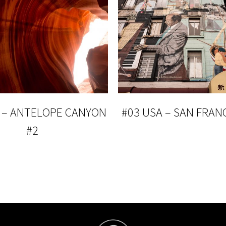
 – ANTELOPE CANYON
#03 USA – SAN FRAN
#2