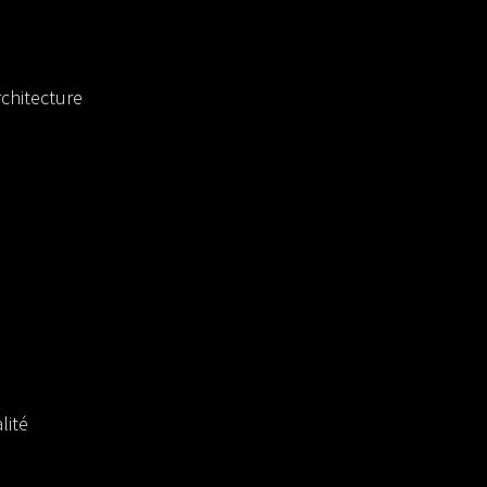
chitecture
lité