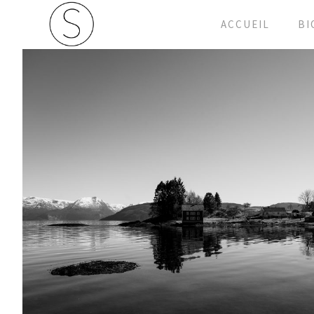
ACCUEIL
BI