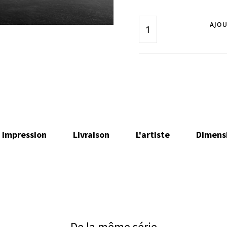
AJOU
Impression
Livraison
L'artiste
Dimens
De la même série