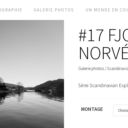
OGRAPHIE
GALERIE PHOTOS
UN MONDE EN CO
#17 F
NORVÉ
Galerie photos
/
Scandinavia
Série Scandinavian Exp
MONTAGE