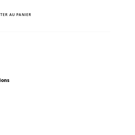
TER AU PANIER
ions