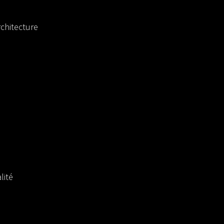
chitecture
lité