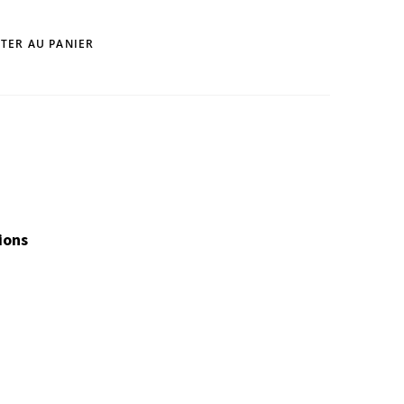
TER AU PANIER
ions