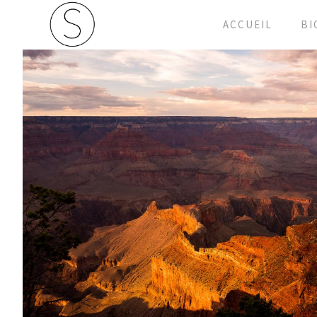
ACCUEIL
BI