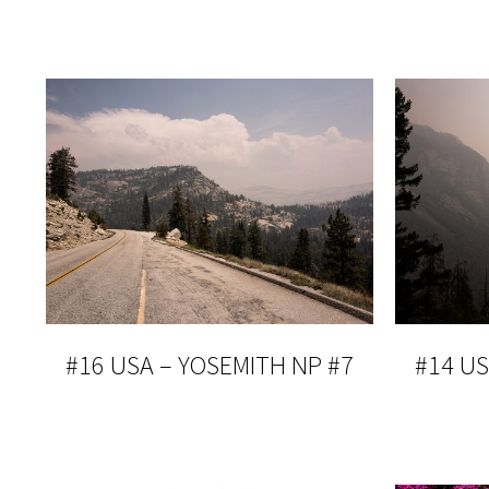
#16 USA – YOSEMITH NP #7
#14 US