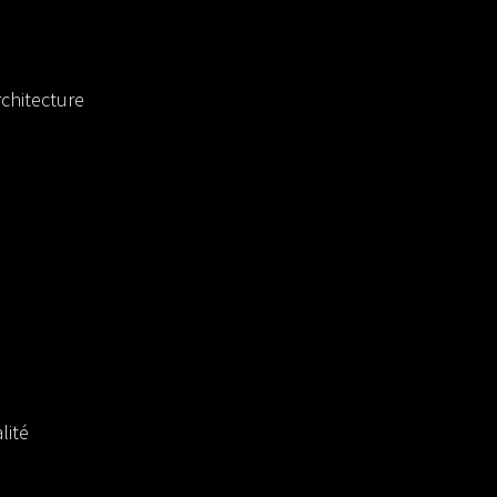
chitecture
lité