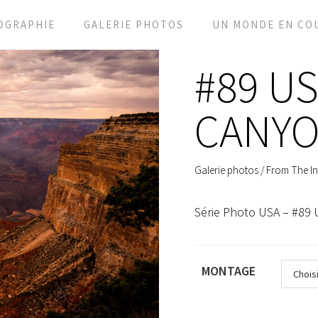
OGRAPHIE
GALERIE PHOTOS
UN MONDE EN CO
#89 U
CANYO
Galerie photos
/
From The In
Série Photo USA – #89
MONTAGE