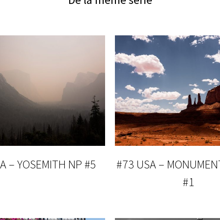
A – YOSEMITH NP #5
#73 USA – MONUMEN
#1