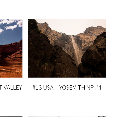
T VALLEY
#13 USA – YOSEMITH NP #4