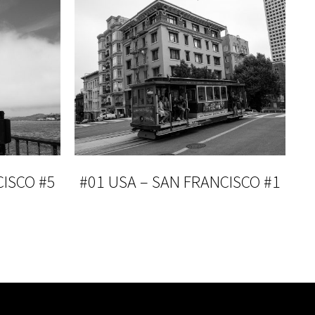
CISCO #5
#01 USA – SAN FRANCISCO #1