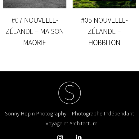
#07 NOUVELLE-
#05 NOUVELLE-
ZÉLANDE – MAISON
ZÉLANDE –
MAORIE
HOBBITON
Sonny Hopin Photography – Photographe Indépendant
– Voyage et Architecture