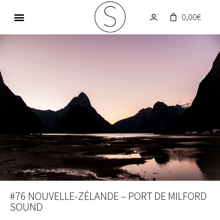
0,00
€
GALERIE PHOTOS
UN MONDE EN COULEUR
#76 NOUVELLE-ZÉLANDE – PORT DE MILFORD
SOUND