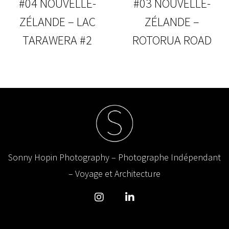
#04 NOUVELLE-
#03 NOUVELLE-
ZÉLANDE – LAC
ZÉLANDE –
TARAWERA #2
ROTORUA ROAD
Sonny Hopin Photography – Photographe Indépendant
– Voyage et Architecture