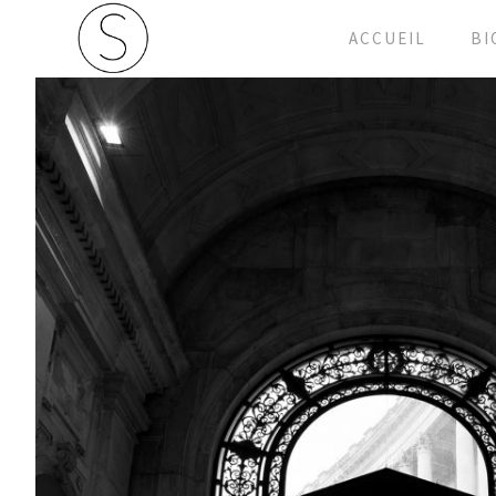
ACCUEIL
BI