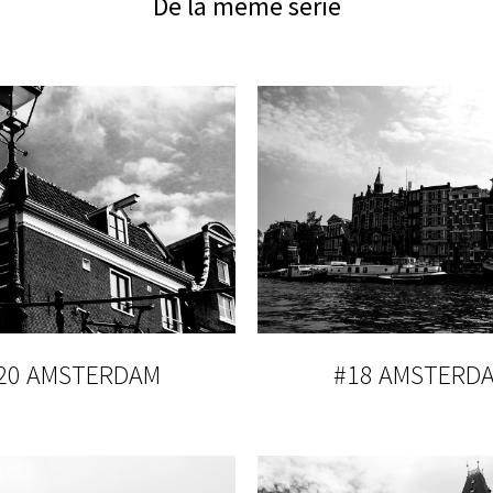
De la même série
20 AMSTERDAM
#18 AMSTERD