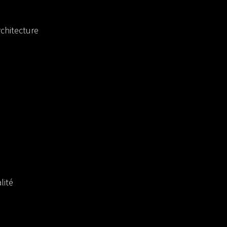
chitecture
lité