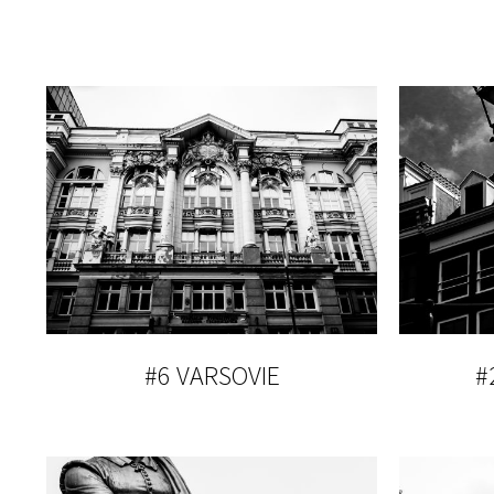
#6 VARSOVIE
#