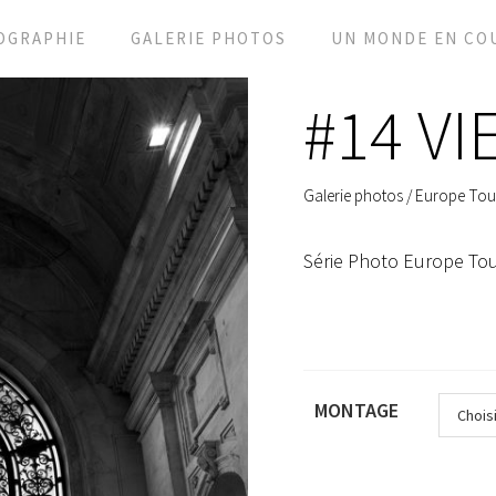
OGRAPHIE
GALERIE PHOTOS
UN MONDE EN CO
#14 V
Galerie photos
/
Europe Tou
Série Photo Europe Tou
MONTAGE