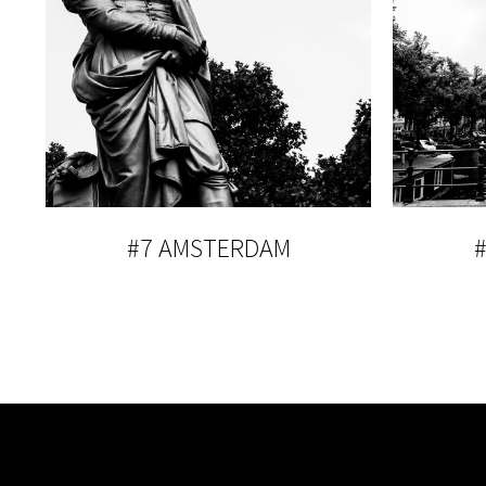
#7 AMSTERDAM