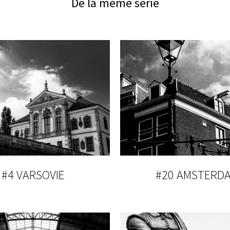
De la même série
#4 VARSOVIE
#20 AMSTERD