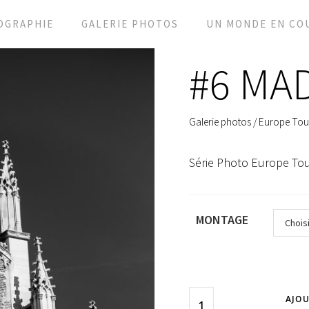
OGRAPHIE
GALERIE PHOTOS
UN MONDE EN CO
#6 MA
Galerie photos
/
Europe Tou
Série Photo Europe Tou
MONTAGE
AJOU