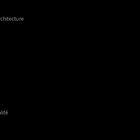
chitecture
lité