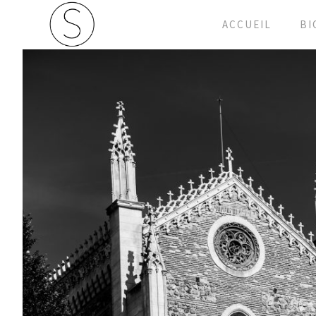
ACCUEIL
BI