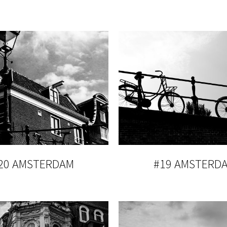
20 AMSTERDAM
#19 AMSTERD