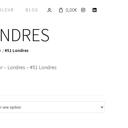
0,00
€
ULEUR
BLOG
ONDRES
r
/
#51 Londres
ur – Londres – #51 Londres