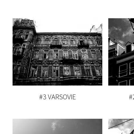
#3 VARSOVIE
#