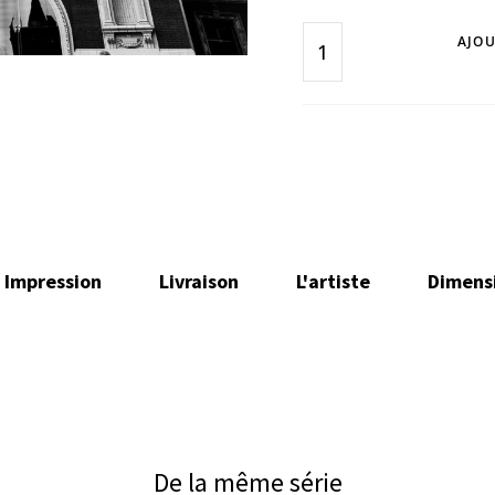
AJOU
Impression
Livraison
L'artiste
Dimens
De la même série