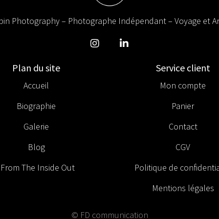
in Photography – Photographe Indépendant – Voyage et Ar
Plan du site
Service client
Accueil
Mon compte
Biographie
Panier
Galerie
Contact
Blog
CGV
From The Inside Out
Politique de confidentia
Mentions légales
© FD communication