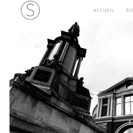
ACCUEIL
BI