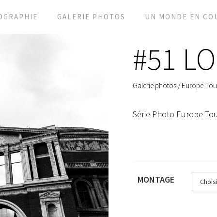
OGRAPHIE
GALERIE PHOTOS
UN MONDE EN CO
#51 L
Galerie photos
/
Europe Tou
Série Photo Europe To
MONTAGE