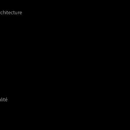
chitecture
lité