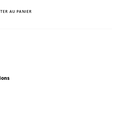
TER AU PANIER
ions