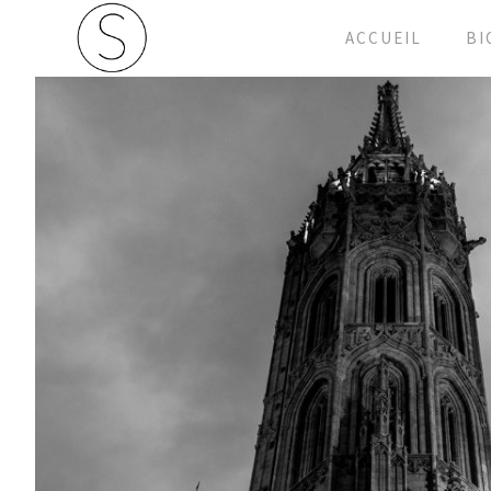
ACCUEIL
BI