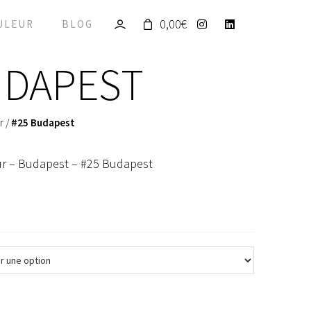
0,00
€
ULEUR
BLOG
UDAPEST
r
/
#25 Budapest
ur – Budapest – #25 Budapest