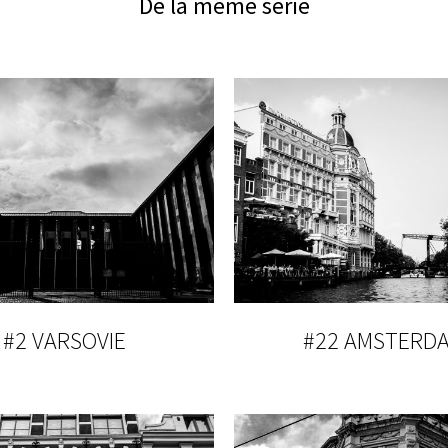
De la même série
#2 VARSOVIE
#22 AMSTERD