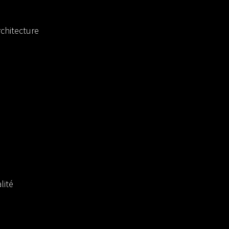
chitecture
lité