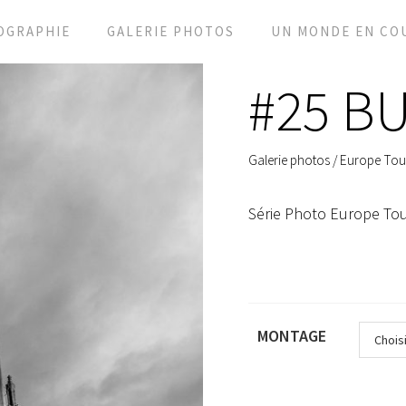
OGRAPHIE
GALERIE PHOTOS
UN MONDE EN CO
#25 B
Galerie photos
/
Europe Tou
Série Photo Europe To
MONTAGE