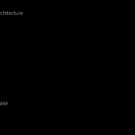
chitecture
lité