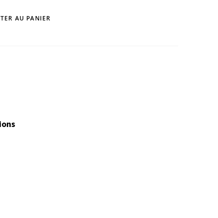
TER AU PANIER
ions