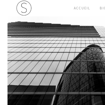
ACCUEIL
BI