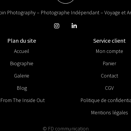
in Photography – Photographe Indépendant – Voyage et Ar
Plan du site
Service client
Accueil
Mon compte
Biographie
Panier
Galerie
Contact
Blog
CGV
From The Inside Out
Politique de confidentia
Mentions légales
© FD communication