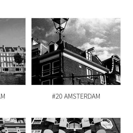
AM
#20 AMSTERDAM