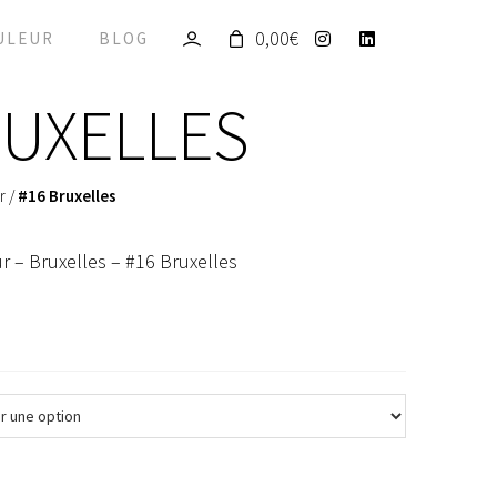
0,00
€
ULEUR
BLOG
RUXELLES
r
/
#16 Bruxelles
r – Bruxelles – #16 Bruxelles