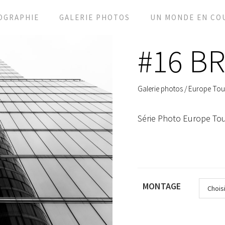
OGRAPHIE
GALERIE PHOTOS
UN MONDE EN CO
#16 B
Galerie photos
/
Europe Tou
Série Photo Europe Tou
MONTAGE