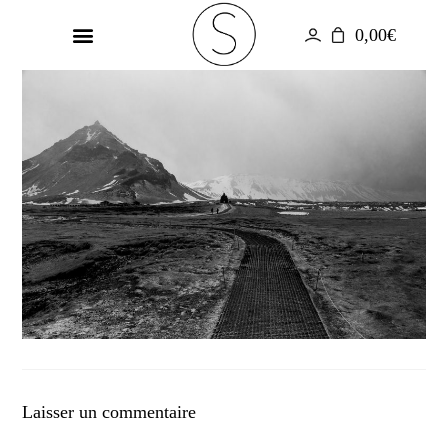
0,00
€
GALERIE PHOTOS
UN MONDE EN COULEUR
Laisser un commentaire