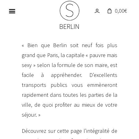
0,00
€
GALERIE PHOTOS
UN MONDE EN COULEUR
BERLIN
« Bien que Berlin soit neuf fois plus
grand que Paris, la capitale « pauvre mais
sexy » selon la formule de son maire, est
facile à appréhender. D’excellents
transports publics vous emmèneront
rapidement dans toutes les parties de la
ville, de quoi profiter au mieux de votre
séjour. »
Découvrez sur cette page l’intégralité de