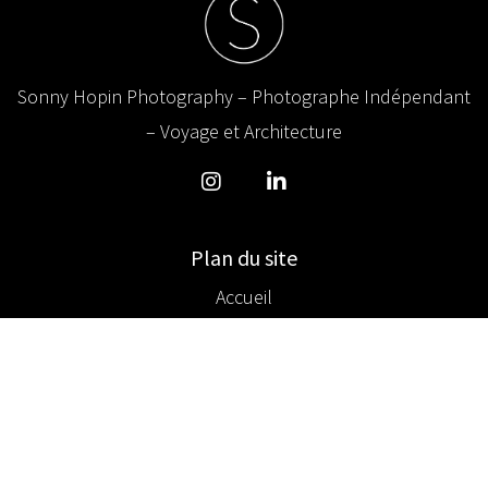
Sonny Hopin Photography – Photographe Indépendant
– Voyage et Architecture
Plan du site
Accueil
Biographie
Galerie
Blog
From The Inside Out