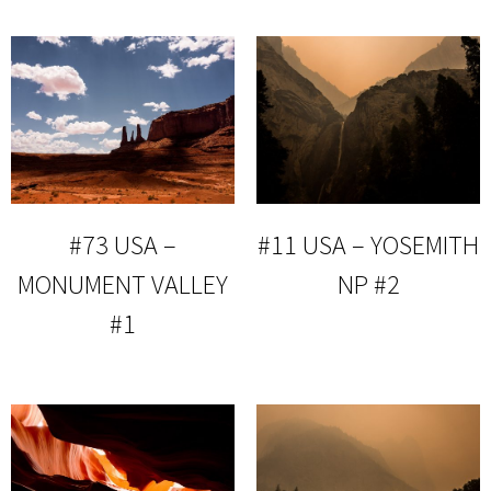
#73 USA –
#11 USA – YOSEMITH
MONUMENT VALLEY
NP #2
#1