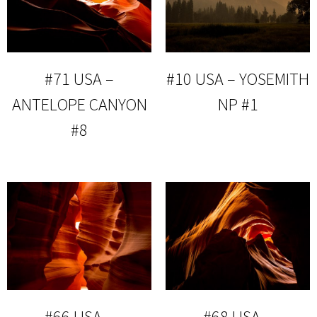
#71 USA –
#10 USA – YOSEMITH
ANTELOPE CANYON
NP #1
#8
#66 USA –
#68 USA –