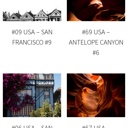
#09 USA – SAN
#69 USA –
FRANCISCO #9
ANTELOPE CANYON
#6
#06 USA – SAN
#67 USA –