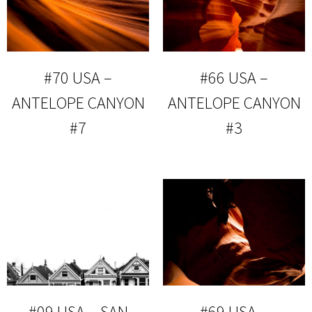
#70 USA –
#66 USA –
ANTELOPE CANYON
ANTELOPE CANYON
#7
#3
#09 USA – SAN
#69 USA –