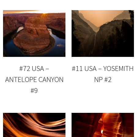
#72 USA –
#11 USA – YOSEMITH
ANTELOPE CANYON
NP #2
#9