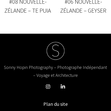
#08 NOUVELLE-
#06 NOUVELLE-
ZÉLANDE – TE PUIA
ZÉLANDE – GEYSER
Sonny Hopin Photography – Photographe Indépendant
– Voyage et Architecture
Plan du site