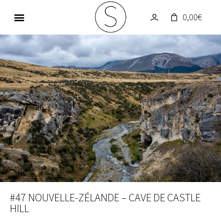
0,00
€
GALERIE PHOTOS
UN MONDE EN COULEUR
#47 NOUVELLE-ZÉLANDE – CAVE DE CASTLE
HILL