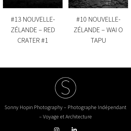
#13 NOUVELLE-
#10 NOUVELLE-
ZÉLANDE – RED
ZÉLANDE – WAI O
CRATER #1
TAPU
Sonny Hopin Photography – Photographe Indépendant
– Voyage et Architecture