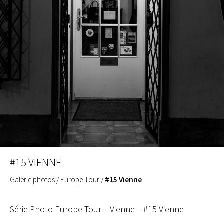
#15 VIENNE
Galerie photos
/
Europe Tour
/
#15 Vienne
Série Photo Europe Tour – Vienne – #15 Vienne