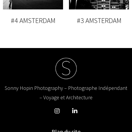
#4 AMSTERDAM
#3 AMSTERDAM
Sonny Hopin Photography – Photographe Indépendant
– Voyage et Architecture
Plan du site