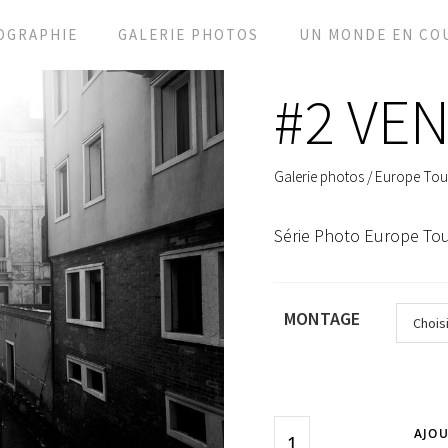
OGRAPHIE
GALERIE PHOTOS
UN MONDE EN CO
#2 VEN
Galerie photos
/
Europe Tou
Série Photo Europe Tou
MONTAGE
AJOU