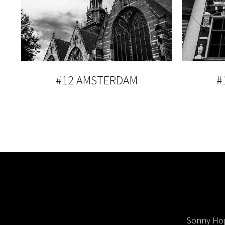
#12 AMSTERDAM
#
Sonny Hop