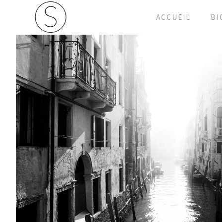
ACCUEIL
BI