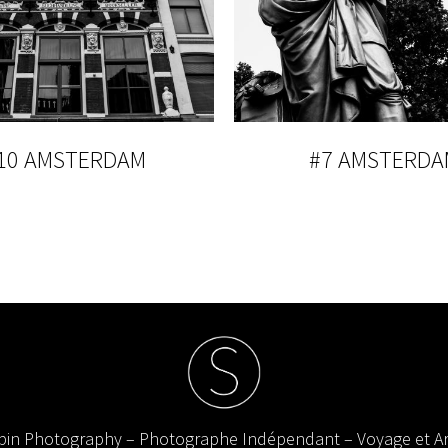
10 AMSTERDAM
#7 AMSTERDA
in Photography – Photographe Indépendant – Voyage et Ar