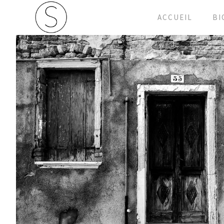
ACCUEIL
BI