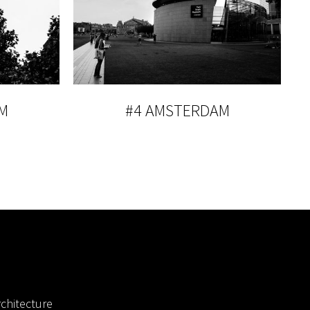
M
#4 AMSTERDAM
chitecture