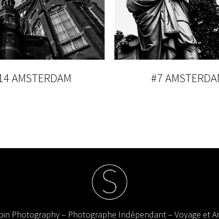
14 AMSTERDAM
#7 AMSTERDA
in Photography – Photographe Indépendant – Voyage et Ar