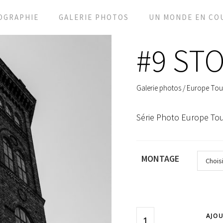
OGRAPHIE
GALERIE PHOTOS
UN MONDE EN CO
#9 ST
Galerie photos
/
Europe Tou
Série Photo Europe To
MONTAGE
AJOU