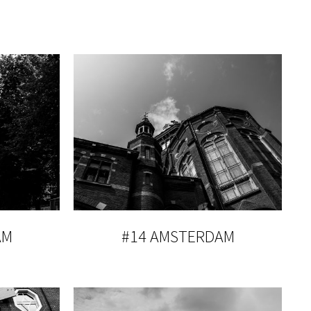
AM
#14 AMSTERDAM