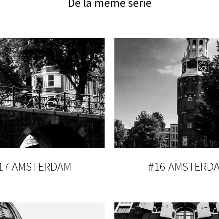
De la même série
17 AMSTERDAM
#16 AMSTERD