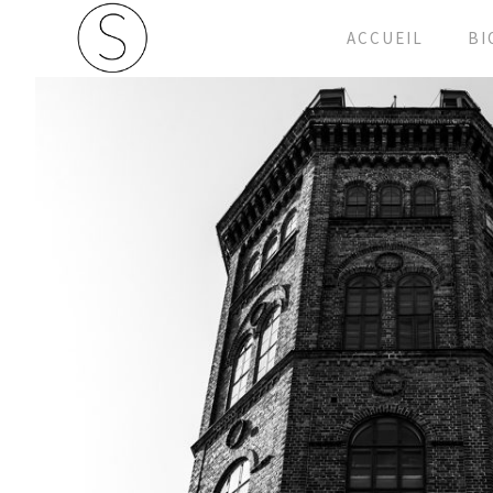
ACCUEIL
BI