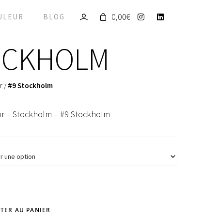
0,00
€
ULEUR
BLOG
OCKHOLM
r
/
#9 Stockholm
ur – Stockholm – #9 Stockholm
TER AU PANIER