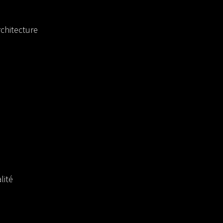
chitecture
lité