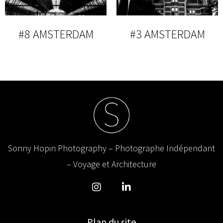
#8 AMSTERDAM
#3 AMSTERDAM
Sonny Hopin Photography – Photographe Indépendant
– Voyage et Architecture
Plan du site