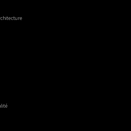
chitecture
lité