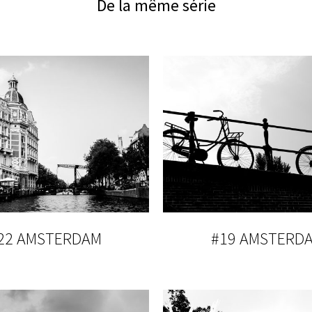
De la même série
22 AMSTERDAM
#19 AMSTERD