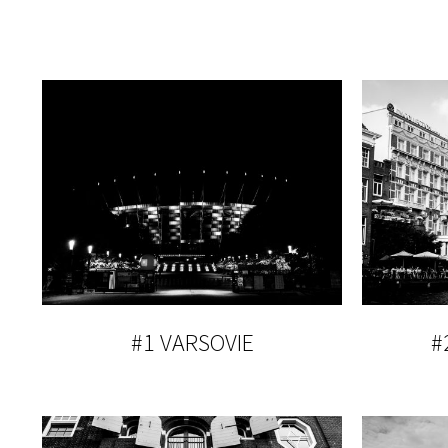
#1 VARSOVIE
#