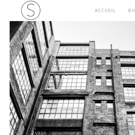
ACCUEIL
BI