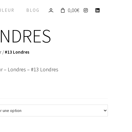
0,00
€
ULEUR
BLOG
ONDRES
r
/
#13 Londres
ur – Londres – #13 Londres