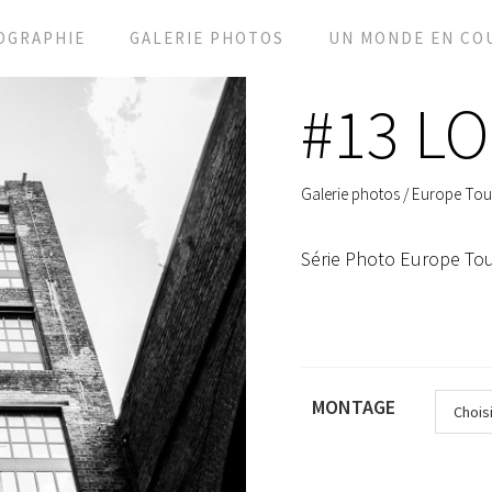
OGRAPHIE
GALERIE PHOTOS
UN MONDE EN CO
#13 L
Galerie photos
/
Europe Tou
Série Photo Europe To
MONTAGE