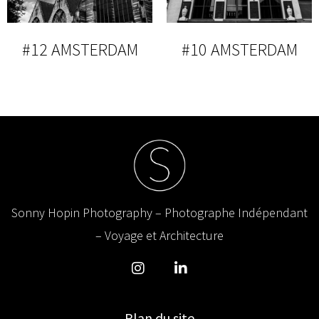
#12 AMSTERDAM
#10 AMSTERDAM
Sonny Hopin Photography – Photographe Indépendant
– Voyage et Architecture
Plan du site