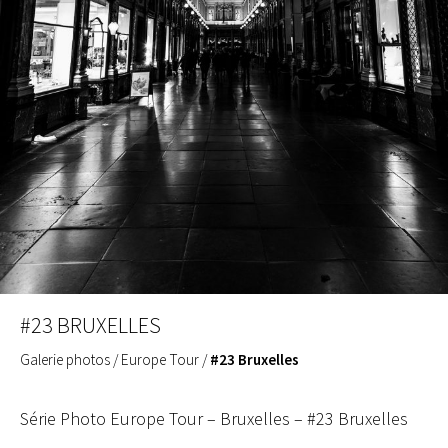
#23 BRUXELLES
Galerie photos
/
Europe Tour
/
#23 Bruxelles
Série Photo Europe Tour – Bruxelles – #23 Bruxelles