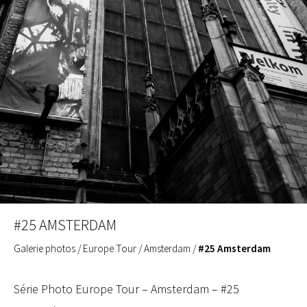
#25 AMSTERDAM
Galerie photos
/
Europe Tour
/
Amsterdam
/
#25 Amsterdam
Série Photo Europe Tour – Amsterdam – #25